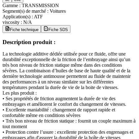
Gamme
:
TRANSMISSION
Segment(s) de marché
:
Voitures
Application(s)
:
ATF
viscosity
:
N/A
Fiche technique
Fiche SDS
Description produit :
La technologie additive dédiée utilisée pour ce fluide, offre une
durabilité exceptionnelle de la friction de l’embrayage ainsi qu’un
très bon niveau de friction statique même dans des conditions
sévères. La combinaison d’huiles de base de haute qualité et de la
dernière technologie antimousse permettent au fluide de maintenir
des performances à un niveau similaire sur les différentes
températures pendant la durée de vie de la boite de vitesses.
Les plus produit :
• Ses propriétés de friction augmentent la durée de vie des
embrayages et améliorent le confort du changement de vitesses.
• Excellente maniabilité : changement de rapport rapide et
confortable même en conditions sévères
• Très bon niveau de friction statique : fournit un couple maximum à
tout moment
• Protection contre l’usure : excellente protection des engrenages et
embrayages afin d'assurer la durabilité de la boîte de vitesses