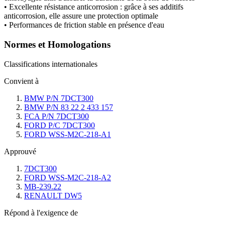
• Excellente résistance anticorrosion : grâce à ses additifs
anticorrosion, elle assure une protection optimale
• Performances de friction stable en présence d'eau
Normes et Homologations
Classifications internationales
Convient à
BMW P/N 7DCT300
BMW P/N 83 22 2 433 157
FCA P/N 7DCT300
FORD P/C 7DCT300
FORD WSS-M2C-218-A1
Approuvé
7DCT300
FORD WSS-M2C-218-A2
MB-239.22
RENAULT DW5
Répond à l'exigence de