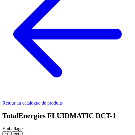
Retour au catalogue de produits
TotalEnergies FLUIDMATIC DCT-1
Emballages
1L
20L