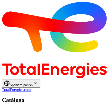
Spanish
Spanish
TotalEnergies.com
Catálogo