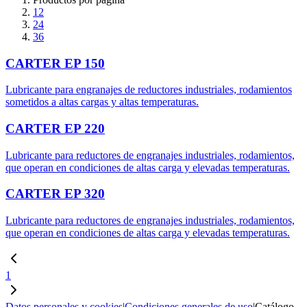
12
24
36
CARTER EP 150
Lubricante para engranajes de reductores industriales, rodamientos
sometidos a altas cargas y altas temperaturas.
CARTER EP 220
Lubricante para reductores de engranajes industriales, rodamientos,
que operan en condiciones de altas carga y elevadas temperaturas.
CARTER EP 320
Lubricante para reductores de engranajes industriales, rodamientos,
que operan en condiciones de altas carga y elevadas temperaturas.
1
Datos personales y cookies
|
Condiciones generales de uso
|
Catálogo