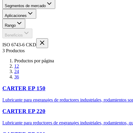
Segmentos de mercado
Aplicaciones
Rango
Beneficios
ISO 6743-6 CKD
3 Productos
Productos por página
12
24
36
CARTER EP 150
Lubricante para engranajes de reductores industriales, rodamientos som
CARTER EP 220
Lubricante para reductores de engranajes industriales, rodamientos, q