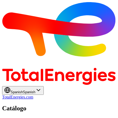
Spanish
Spanish
TotalEnergies.com
Catálogo