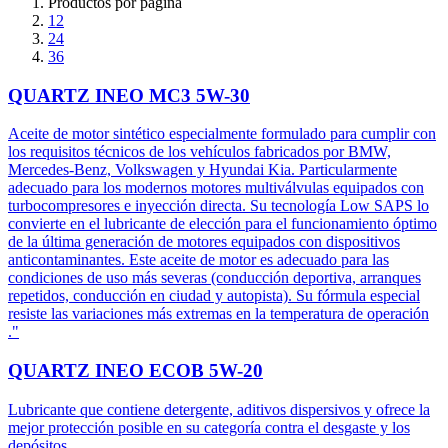
Productos por página
12
24
36
QUARTZ INEO MC3 5W-30
Aceite de motor sintético especialmente formulado para cumplir con
los requisitos técnicos de los vehículos fabricados por BMW,
Mercedes-Benz, Volkswagen y Hyundai Kia. Particularmente
adecuado para los modernos motores multiválvulas equipados con
turbocompresores e inyección directa. Su tecnología Low SAPS lo
convierte en el lubricante de elección para el funcionamiento óptimo
de la última generación de motores equipados con dispositivos
anticontaminantes. Este aceite de motor es adecuado para las
condiciones de uso más severas (conducción deportiva, arranques
repetidos, conducción en ciudad y autopista). Su fórmula especial
resiste las variaciones más extremas en la temperatura de operación
."
QUARTZ INEO ECOB 5W-20
Lubricante que contiene detergente, aditivos dispersivos y ofrece la
mejor protección posible en su categoría contra el desgaste y los
depósitos.