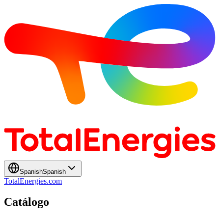
Spanish
Spanish
TotalEnergies.com
Catálogo