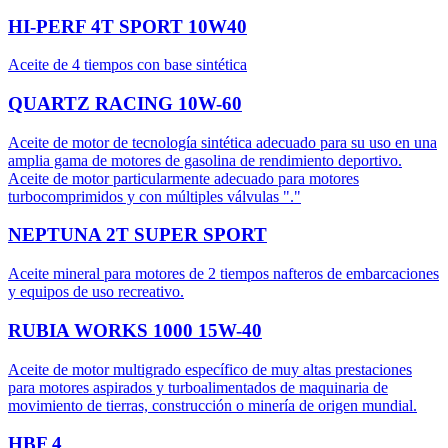
HI-PERF 4T SPORT 10W40
Aceite de 4 tiempos con base sintética
QUARTZ RACING 10W-60
Aceite de motor de tecnología sintética adecuado para su uso en una
amplia gama de motores de gasolina de rendimiento deportivo.
Aceite de motor particularmente adecuado para motores
turbocomprimidos y con múltiples válvulas "."
NEPTUNA 2T SUPER SPORT
Aceite mineral para motores de 2 tiempos nafteros de embarcaciones
y equipos de uso recreativo.
RUBIA WORKS 1000 15W-40
Aceite de motor multigrado específico de muy altas prestaciones
para motores aspirados y turboalimentados de maquinaria de
movimiento de tierras, construcción o minería de origen mundial.
HBF 4