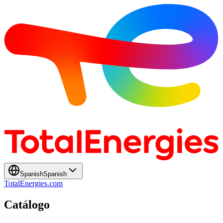
Spanish
Spanish
TotalEnergies.com
Catálogo