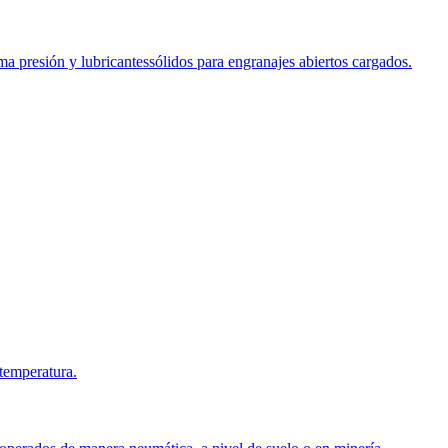
 presión y lubricantessólidos para engranajes abiertos cargados.
 temperatura.