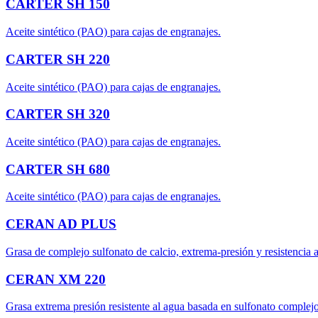
CARTER SH 150
Aceite sintético (PAO) para cajas de engranajes.
CARTER SH 220
Aceite sintético (PAO) para cajas de engranajes.
CARTER SH 320
Aceite sintético (PAO) para cajas de engranajes.
CARTER SH 680
Aceite sintético (PAO) para cajas de engranajes.
CERAN AD PLUS
Grasa de complejo sulfonato de calcio, extrema-presión y resistencia a
CERAN XM 220
Grasa extrema presión resistente al agua basada en sulfonato co