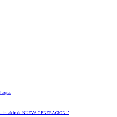
l agua.
mplejo de calcio de NUEVA GENERACION""