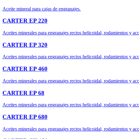
Aceite mineral para cajas de engranajes.
CARTER EP 220
Aceites minerales para engranajes rectos helicoidal, rodamientos y a
CARTER EP 320
Aceites minerales para engranajes rectos helicoidal, rodamientos y a
CARTER EP 460
Aceites minerales para engranajes rectos helicoidal, rodamientos y a
CARTER EP 68
Aceites minerales para engranajes rectos helicoidal, rodamientos y a
CARTER EP 680
Aceites minerales para engranajes rectos helicoidal, rodamientos y a