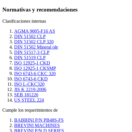
Normativas y recomendaciones
Clasificaciones internas
AGMA 9005-F16 AS
DIN 51502 CLP
DIN 51502 CLP 320
DIN 51502 Mineral ole
DIN 51517-3 CLP
DIN 51519 CLP
ISO 12925-1 CKD
ISO 12925-1 CKSMP
ISO 6743-6 CKC 320
ISO 6743-6 CKD
ISO L-CKC320
JIS K 2219-2006
SEB 181226
US STEEL 224
Cumple los requerimientos de
BABBINI P/N PB48S-FS
BREVINI MACHINES
BREVINI P/N D SERIES