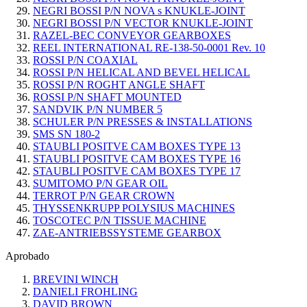
NEGRI BOSSI P/N NOVA s KNUKLE-JOINT
NEGRI BOSSI P/N VECTOR KNUKLE-JOINT
RAZEL-BEC CONVEYOR GEARBOXES
REEL INTERNATIONAL RE-138-50-0001 Rev. 10
ROSSI P/N COAXIAL
ROSSI P/N HELICAL AND BEVEL HELICAL
ROSSI P/N ROGHT ANGLE SHAFT
ROSSI P/N SHAFT MOUNTED
SANDVIK P/N NUMBER 5
SCHULER P/N PRESSES & INSTALLATIONS
SMS SN 180-2
STAUBLI POSITVE CAM BOXES TYPE 13
STAUBLI POSITVE CAM BOXES TYPE 16
STAUBLI POSITVE CAM BOXES TYPE 17
SUMITOMO P/N GEAR OIL
TERROT P/N GEAR CROWN
THYSSENKRUPP POLYSIUS MACHINES
TOSCOTEC P/N TISSUE MACHINE
ZAE-ANTRIEBSSYSTEME GEARBOX
Aprobado
BREVINI WINCH
DANIELI FROHLING
DAVID BROWN