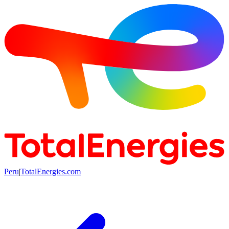
Peru
|
TotalEnergies.com