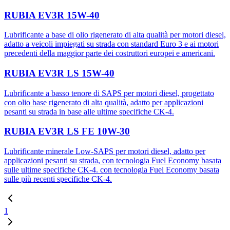
RUBIA EV3R 15W-40
Lubrificante a base di olio rigenerato di alta qualità per motori diesel,
adatto a veicoli impiegati su strada con standard Euro 3 e ai motori
precedenti della maggior parte dei costruttori europei e americani.
RUBIA EV3R LS 15W-40
Lubrificante a basso tenore di SAPS per motori diesel, progettato
con olio base rigenerato di alta qualità, adatto per applicazioni
pesanti su strada in base alle ultime specifiche CK-4.
RUBIA EV3R LS FE 10W-30
Lubrificante minerale Low-SAPS per motori diesel, adatto per
applicazioni pesanti su strada, con tecnologia Fuel Economy basata
sulle ultime specifiche CK-4. con tecnologia Fuel Economy basata
sulle più recenti specifiche CK-4.
1