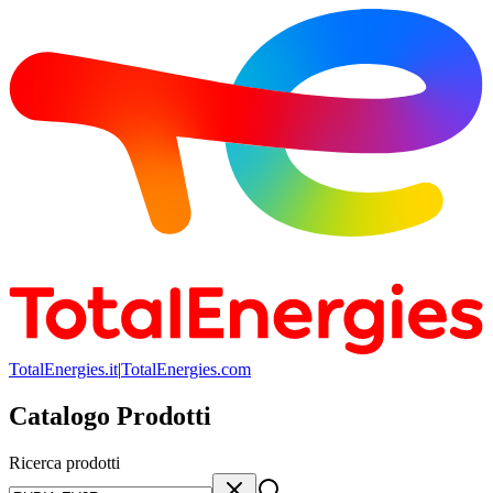
TotalEnergies.it
|
TotalEnergies.com
Catalogo Prodotti
Ricerca prodotti
Ricerca prodotti