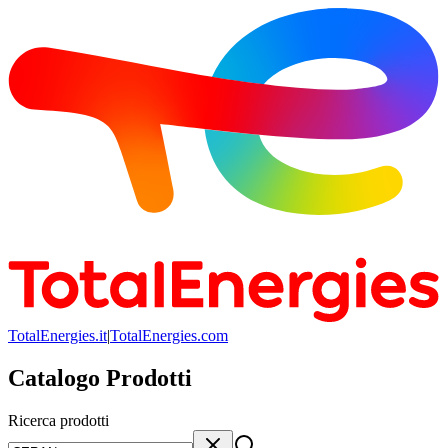
TotalEnergies.it
|
TotalEnergies.com
Catalogo Prodotti
Ricerca prodotti
Ricerca prodotti