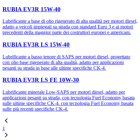
RUBIA EV3R 15W-40
Lubrificante a base di olio rigenerato di alta qualità per motori diesel,
adatto a veicoli impiegati su strada con standard Euro 3 e ai motori
precedenti della maggior parte dei costruttori europei e americani.
RUBIA EV3R LS 15W-40
Lubrificante a basso tenore di SAPS per motori diesel, progettato
con olio base rigenerato di alta qualità, adatto per applicazioni
pesanti su strada in base alle ultime specifiche CK-4.
RUBIA EV3R LS FE 10W-30
Lubrificante minerale Low-SAPS per motori diesel, adatto per
applicazioni pesanti su strada, con tecnologia Fuel Economy basata
sulle ultime specifiche CK-4. con tecnologia Fuel Economy basata
sulle più recenti specifiche CK-4.
1