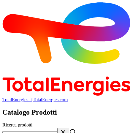
TotalEnergies.it
|
TotalEnergies.com
Catalogo Prodotti
Ricerca prodotti
Ricerca prodotti