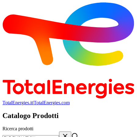
TotalEnergies.it
|
TotalEnergies.com
Catalogo Prodotti
Ricerca prodotti
Ricerca prodotti