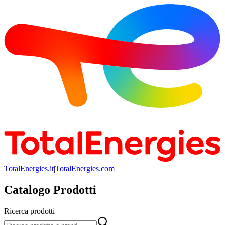
TotalEnergies.it
|
TotalEnergies.com
Catalogo Prodotti
Ricerca prodotti
Ricerca prodotti