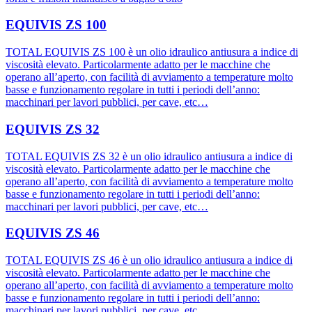
EQUIVIS ZS 100
TOTAL EQUIVIS ZS 100 è un olio idraulico antiusura a indice di
viscosità elevato. Particolarmente adatto per le macchine che
operano all’aperto, con facilità di avviamento a temperature molto
basse e funzionamento regolare in tutti i periodi dell’anno:
macchinari per lavori pubblici, per cave, etc…
EQUIVIS ZS 32
TOTAL EQUIVIS ZS 32 è un olio idraulico antiusura a indice di
viscosità elevato. Particolarmente adatto per le macchine che
operano all’aperto, con facilità di avviamento a temperature molto
basse e funzionamento regolare in tutti i periodi dell’anno:
macchinari per lavori pubblici, per cave, etc…
EQUIVIS ZS 46
TOTAL EQUIVIS ZS 46 è un olio idraulico antiusura a indice di
viscosità elevato. Particolarmente adatto per le macchine che
operano all’aperto, con facilità di avviamento a temperature molto
basse e funzionamento regolare in tutti i periodi dell’anno:
macchinari per lavori pubblici, per cave, etc…