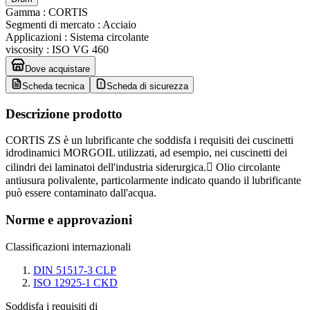
Gamma
:
CORTIS
Segmenti di mercato
:
Acciaio
Applicazioni
:
Sistema circolante
viscosity
:
ISO VG 460
Dove acquistare
Scheda tecnica
Scheda di sicurezza
Descrizione prodotto
CORTIS ZS è un lubrificante che soddisfa i requisiti dei cuscinetti
idrodinamici MORGOIL utilizzati, ad esempio, nei cuscinetti dei
cilindri dei laminatoi dell'industria siderurgica. Olio circolante
antiusura polivalente, particolarmente indicato quando il lubrificante
può essere contaminato dall'acqua.
Norme e approvazioni
Classificazioni internazionali
DIN 51517-3 CLP
ISO 12925-1 CKD
Soddisfa i requisiti di