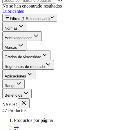
No se han encontrado resultados
Lubricantes
Filtros
(1 Seleccionado)
Normas
Homologaciones
Marcas
Grados de viscosidad
Segmentos de mercado
Aplicaciones
Rango
Beneficios
NSF H1
47 Productos
Productos por página
12