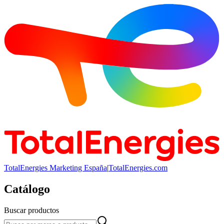
TotalEnergies Marketing España
|
TotalEnergies.com
Catálogo
Buscar productos
Buscar productos