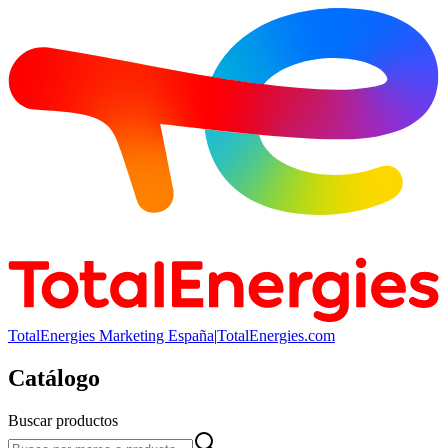
TotalEnergies Marketing España
|
TotalEnergies.com
Catálogo
Buscar productos
Buscar productos