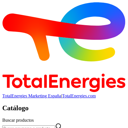
TotalEnergies Marketing España
|
TotalEnergies.com
Catálogo
Buscar productos
Buscar productos