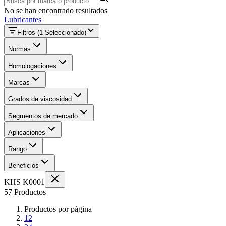
No se han encontrado resultados
Lubricantes
Filtros
(1 Seleccionado)
Normas
Homologaciones
Marcas
Grados de viscosidad
Segmentos de mercado
Aplicaciones
Rango
Beneficios
KHS K0001
57 Productos
Productos por página
12