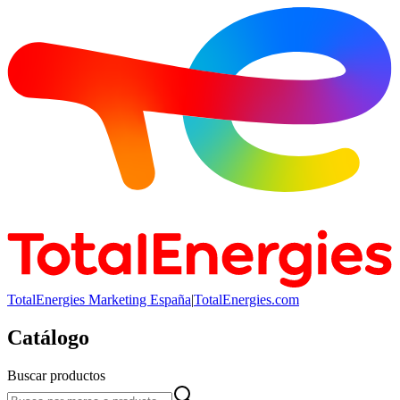
TotalEnergies Marketing España
|
TotalEnergies.com
Catálogo
Buscar productos
Buscar productos