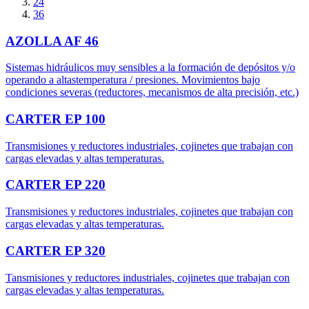
24
36
AZOLLA AF 46
Sistemas hidráulicos muy sensibles a la formación de depósitos y/o
operando a altastemperatura / presiones. Movimientos bajo
condiciones severas (reductores, mecanismos de alta precisión, etc.)
CARTER EP 100
Transmisiones y reductores industriales, cojinetes que trabajan con
cargas elevadas y altas temperaturas.
CARTER EP 220
Transmisiones y reductores industriales, cojinetes que trabajan con
cargas elevadas y altas temperaturas.
CARTER EP 320
Tansmisiones y reductores industriales, cojinetes que trabajan con
cargas elevadas y altas temperaturas.