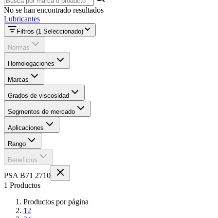
No se han encontrado resultados
Lubricantes
Filtros
(1 Seleccionado)
Normas
Homologaciones
Marcas
Grados de viscosidad
Segmentos de mercado
Aplicaciones
Rango
Beneficios
PSA B71 2710
1 Productos
Productos por página
12