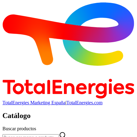
TotalEnergies Marketing España
|
TotalEnergies.com
Catálogo
Buscar productos
Buscar productos