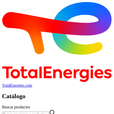
TotalEnergies.com
Catálogo
Buscar productos
Buscar productos