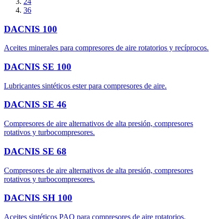
24
36
DACNIS 100
Aceites minerales para compresores de aire rotatorios y recíprocos.
DACNIS SE 100
Lubricantes sintéticos ester para compresores de aire.
DACNIS SE 46
Compresores de aire alternativos de alta presión, compresores
rotativos y turbocompresores.
DACNIS SE 68
Compresores de aire alternativos de alta presión, compresores
rotativos y turbocompresores.
DACNIS SH 100
Aceites sintéticos PAO para compresores de aire rotatorios.