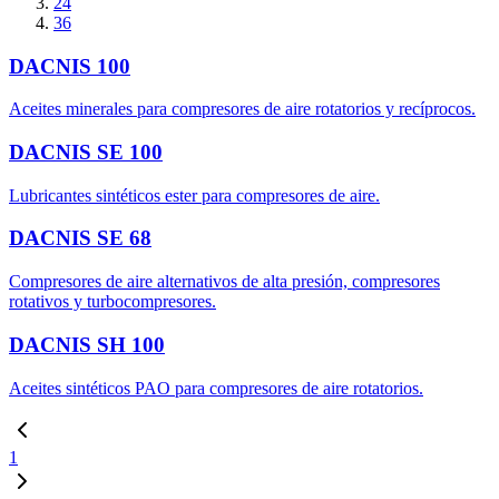
24
36
DACNIS 100
Aceites minerales para compresores de aire rotatorios y recíprocos.
DACNIS SE 100
Lubricantes sintéticos ester para compresores de aire.
DACNIS SE 68
Compresores de aire alternativos de alta presión, compresores
rotativos y turbocompresores.
DACNIS SH 100
Aceites sintéticos PAO para compresores de aire rotatorios.
1