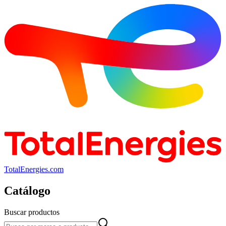
TotalEnergies.com
Catálogo
Buscar productos
Buscar productos