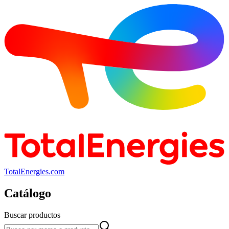
TotalEnergies.com
Catálogo
Buscar productos
Buscar productos