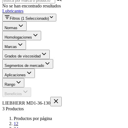
No se han encontrado resultados
Lubricantes
Filtros
(1 Seleccionado)
Normas
Homologaciones
Marcas
Grados de viscosidad
Segmentos de mercado
Aplicaciones
Rango
Beneficios
LIEBHERR MD1-36-130
3 Productos
Productos por página
12