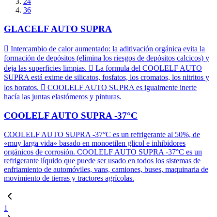
24
36
GLACELF AUTO SUPRA
 Intercambio de calor aumentado: la aditivación orgánica evita la
formación de depósitos (elimina los riesgos de depósitos calcicos) y
deja las superficies limpias.  La formula del COOLELF AUTO
SUPRA está exime de silicatos, fosfatos, los cromatos, los nitritos y
los boratos.  COOLELF AUTO SUPRA es igualmente inerte
hacía las juntas elastómeros y pinturas.
COOLELF AUTO SUPRA -37°C
COOLELF AUTO SUPRA -37°C es un refrigerante al 50%, de
«muy larga vida» basado en monoetilen glicol e inhibidores
orgánicos de corrosión. COOLELF AUTO SUPRA -37°C es un
refrigerante líquido que puede ser usado en todos los sistemas de
enfriamiento de automóviles, vans, camiones, buses, maquinaria de
movimiento de tierras y tractores agrícolas.
1