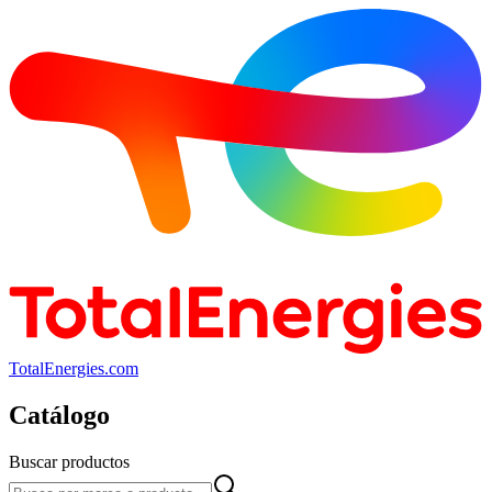
TotalEnergies.com
Catálogo
Buscar productos
Buscar productos