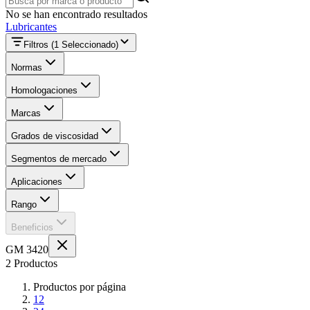
No se han encontrado resultados
Lubricantes
Filtros
(1 Seleccionado)
Normas
Homologaciones
Marcas
Grados de viscosidad
Segmentos de mercado
Aplicaciones
Rango
Beneficios
GM 3420
2 Productos
Productos por página
12