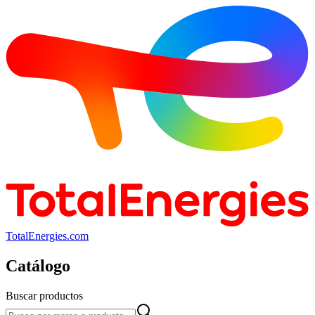
TotalEnergies.com
Catálogo
Buscar productos
Buscar productos