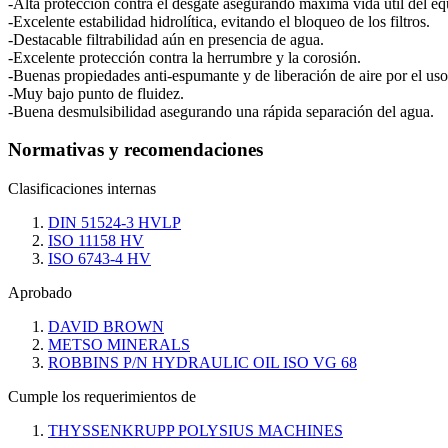
-Alta protección contra el desgate asegurando máxima vida útil del eq
-Excelente estabilidad hidrolítica, evitando el bloqueo de los filtros.
-Destacable filtrabilidad aún en presencia de agua.
-Excelente protección contra la herrumbre y la corosión.
-Buenas propiedades anti-espumante y de liberación de aire por el uso
-Muy bajo punto de fluidez.
-Buena desmulsibilidad asegurando una rápida separación del agua.
Normativas y recomendaciones
Clasificaciones internas
DIN 51524-3 HVLP
ISO 11158 HV
ISO 6743-4 HV
Aprobado
DAVID BROWN
METSO MINERALS
ROBBINS P/N HYDRAULIC OIL ISO VG 68
Cumple los requerimientos de
THYSSENKRUPP POLYSIUS MACHINES