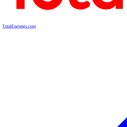
TotalEnergies.com