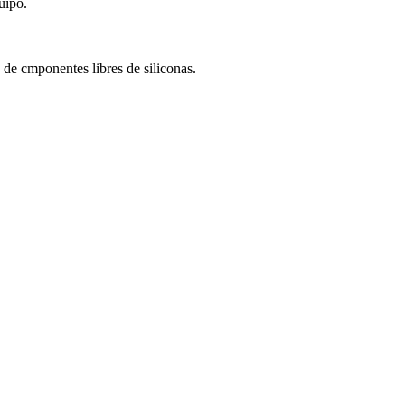
uipo.
 de cmponentes libres de siliconas.