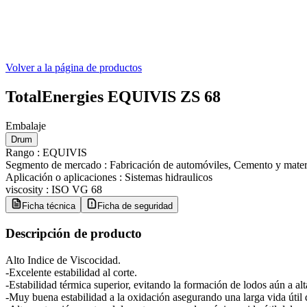
Volver a la página de productos
TotalEnergies EQUIVIS ZS 68
Embalaje
Drum
Rango
:
EQUIVIS
Segmento de mercado
:
Fabricación de automóviles, Cemento y materia
Aplicación o aplicaciones
:
Sistemas hidraulicos
viscosity
:
ISO VG 68
Ficha técnica
Ficha de seguridad
Descripción de producto
Alto Indice de Viscocidad.
-Excelente estabilidad al corte.
-Estabilidad térmica superior, evitando la formación de lodos aún a alt
-Muy buena estabilidad a la oxidación asegurando una larga vida útil d