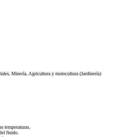
les, Minería, Agricultura y motocultura (Jardinería)
as temperaturas.
el fluido.