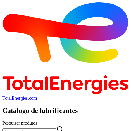
TotalEnergies.com
Catálogo de lubrificantes
Pesquisar produtos
Pesquisar produtos