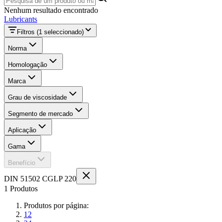
Nenhum resultado encontrado
Lubricants
Filtros
(1 seleccionado)
Norma
Homologação
Marca
Grau de viscosidade
Segmento de mercado
Aplicação
Gama
Benefício
DIN 51502 CGLP 220
1 Produtos
Produtos por página:
12