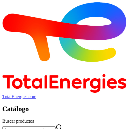
TotalEnergies.com
Catálogo
Buscar productos
Buscar productos