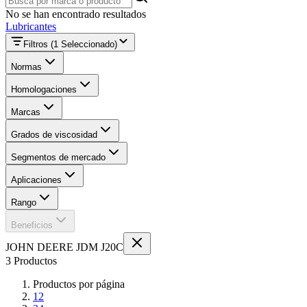
No se han encontrado resultados
Lubricantes
Filtros
(1 Seleccionado)
Normas
Homologaciones
Marcas
Grados de viscosidad
Segmentos de mercado
Aplicaciones
Rango
Beneficios
JOHN DEERE JDM J20C
3 Productos
Productos por página
12