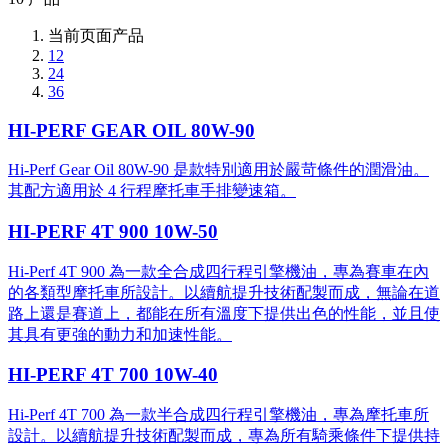
当前页面产品
12
24
36
HI-PERF GEAR OIL 80W-90
Hi-Perf Gear Oil 80W-90 是款特別適用於嚴苛條件的潤滑油。
其配方適用於 4 行程摩托車手排變速箱。
HI-PERF 4T 900 10W-50
Hi-Perf 4T 900 為一款全合成四行程引擎機油，專為賽車在內
的各類型摩托車所設計。以續航提升技術配製而成，無論在道
路上還是賽道上，都能在所有溫度下提供出色的性能，並且使
其具有更強的動力和加速性能。
HI-PERF 4T 700 10W-40
Hi-Perf 4T 700 為一款半合成四行程引擎機油，專為摩托車所
設計。以續航提升技術配製而成，專為所有騎乘條件下提供持