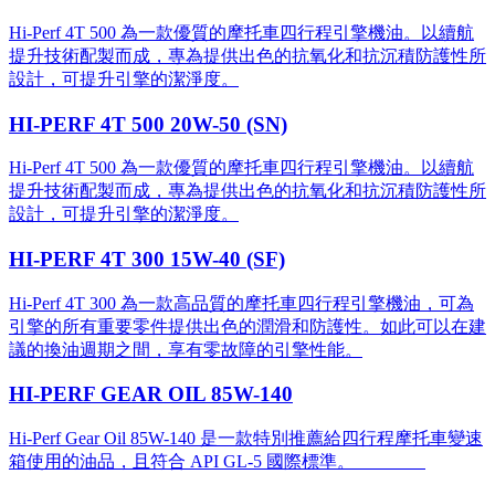
Hi-Perf 4T 500 為一款優質的摩托車四行程引擎機油。以續航
提升技術配製而成，專為提供出色的抗氧化和抗沉積防護性所
設計，可提升引擎的潔淨度。
HI-PERF 4T 500 20W-50 (SN)
Hi-Perf 4T 500 為一款優質的摩托車四行程引擎機油。以續航
提升技術配製而成，專為提供出色的抗氧化和抗沉積防護性所
設計，可提升引擎的潔淨度。
HI-PERF 4T 300 15W-40 (SF)
Hi-Perf 4T 300 為一款高品質的摩托車四行程引擎機油，可為
引擎的所有重要零件提供出色的潤滑和防護性。如此可以在建
議的換油週期之間，享有零故障的引擎性能。
HI-PERF GEAR OIL 85W-140
Hi-Perf Gear Oil 85W-140 是一款特別推薦給四行程摩托車變速
箱使用的油品，且符合 API GL-5 國際標準。