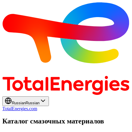
Russian
Russian
TotalEnergies.com
Каталог смазочных материалов