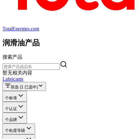
TotalEnergies.com
润滑油产品
搜索产品
搜索产品
暂无相关内容
Lubricants
筛选
(1 已选中)
个标准
个认证
个品牌
个粘度等级