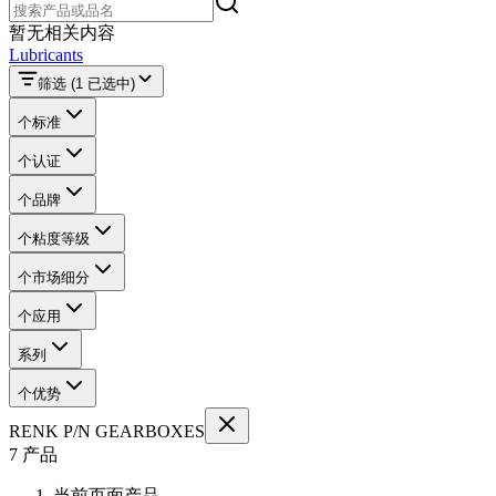
暂无相关内容
Lubricants
筛选
(1 已选中)
个标准
个认证
个品牌
个粘度等级
个市场细分
个应用
系列
个优势
RENK P/N GEARBOXES
7 产品
当前页面产品