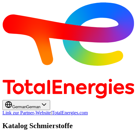
German
German
Link zur Partner-Website
|
TotalEnergies.com
Katalog Schmierstoffe